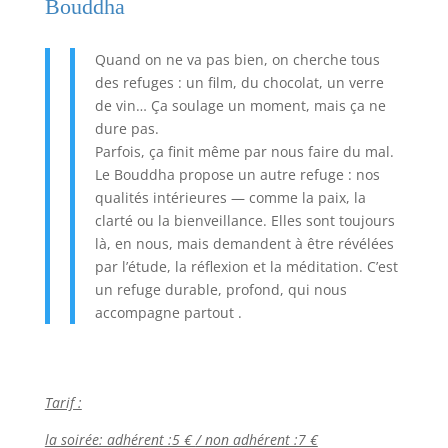
Bouddha
Quand on ne va pas bien, on cherche tous
des refuges : un film, du chocolat, un verre
de vin… Ça soulage un moment, mais ça ne
dure pas.
Parfois, ça finit même par nous faire du mal.
Le Bouddha propose un autre refuge : nos
qualités intérieures — comme la paix, la
clarté ou la bienveillance. Elles sont toujours
là, en nous, mais demandent à être révélées
par l’étude, la réflexion et la méditation. C’est
un refuge durable, profond, qui nous
accompagne partout .
Tarif :
la soirée: adhérent :5 €
/ non adhérent :7 €