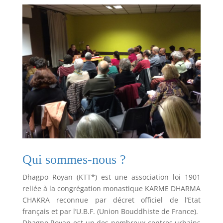
Qui sommes-nous ?
Dhagpo Royan (KTT*) est une association loi 1901
reliée à la congrégation monastique KARME DHARMA
CHAKRA reconnue par décret officiel de l’Etat
français et par l’U.B.F. (Union Bouddhiste de France).
Dhagpo Royan est un des nombreux centres urbains