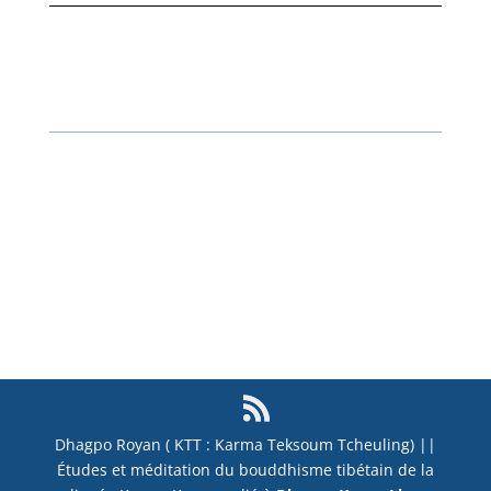
Dhagpo Royan ( KTT : Karma Teksoum Tcheuling) ||
Études et méditation du bouddhisme tibétain de la